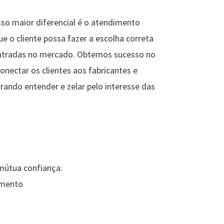
sso maior diferencial é o atendimento
ue o cliente possa fazer a escolha correta
ontradas no mercado. Obtemos sucesso no
nectar os clientes aos fabricantes e
rando entender e zelar pelo interesse das
 mútua confiança.
amento