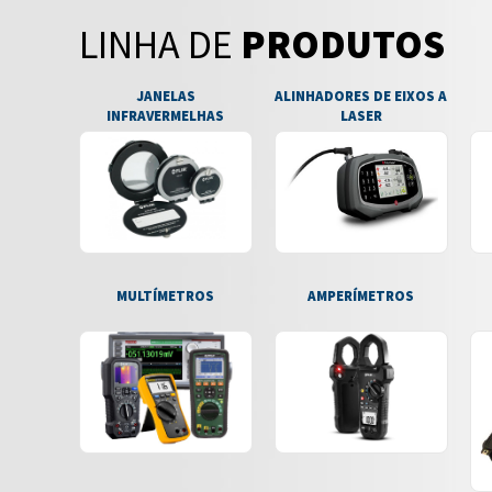
LINHA DE
PRODUTOS
JANELAS
ALINHADORES DE EIXOS A
INFRAVERMELHAS
LASER
MULTÍMETROS
AMPERÍMETROS