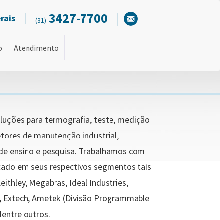
3427-7700
rais
(31)
o
Atendimento
luções para termografia, teste, medição
etores de manutenção industrial,
s de ensino e pesquisa. Trabalhamos com
ado em seus respectivos segmentos tais
Keithley, Megabras, Ideal Industries,
m, Extech, Ametek (Divisão Programmable
dentre outros.