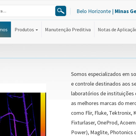
Belo Horizonte |
Minas Ge
mos
Produtos
Manutenção Preditiva
Notas de Aplicaçã
Somos especializados em so
e controle destinados aos s
laboratórios de instituiçõe
as melhores marcas do merc
como Flir, Fluke, Tektronix, 
Fixturlaser, OneProd, Acoe
Power), Maglite, Photonics 