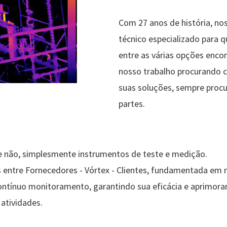
Com 27 anos de história, no
técnico especializado para q
entre as várias opções enc
nosso trabalho procurando co
suas soluções, sempre procu
partes.
s e não, simplesmente instrumentos de teste e medição.
as entre Fornecedores - Vórtex - Clientes, fundamentada em
ontínuo monitoramento, garantindo sua eficácia e aprimor
 atividades.