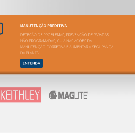
MANUTENÇÃO PREDITIVA
DETECÃO DE PROBLEMAS, PREVENÇÃO DE PARADAS
NÃO PROGRAMADAS, GUIA NAS AÇÕES DA
MANUTENÇÃO CORRETIVA E AUMENTAR A SEGURANÇA
DA PLANTA.
ENTENDA