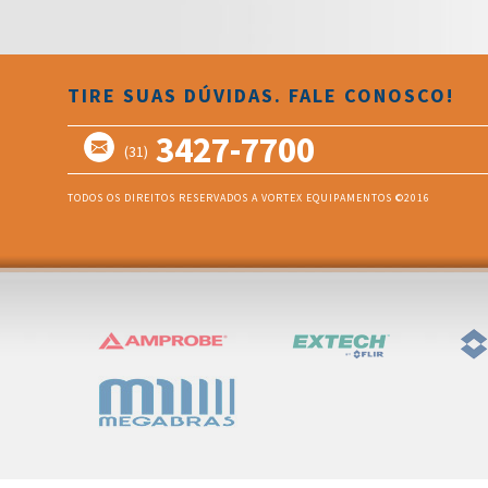
TIRE SUAS DÚVIDAS. FALE CONOSCO!
3427-7700
(31)
TODOS OS DIREITOS RESERVADOS A VORTEX EQUIPAMENTOS ©2016