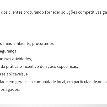
 dos clientes procurando fornecer soluções competitivas g
 o meio ambiente, procuramos:
segurança;
nossas atividades;
 da prática e incentivo de ações específicas;
res aplicáveis; e
edade em geral e na comunidade local, em particular, de nos
nós ligados.