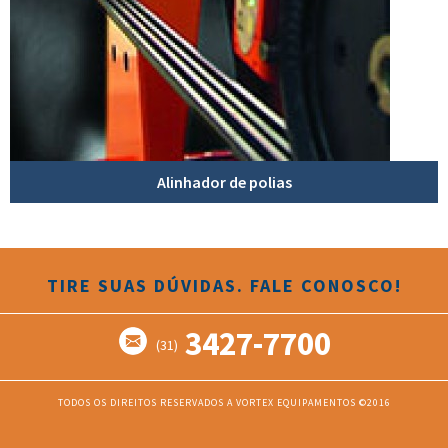
Alinhador de polias
TIRE SUAS DÚVIDAS. FALE CONOSCO!
3427-7700
(31)
TODOS OS DIREITOS RESERVADOS A VORTEX EQUIPAMENTOS ©2016